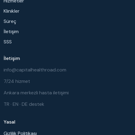
Hizmetler
Klinikler
Süreç
İletişim
SSS
İletişim
info@capitalhealthroad.com
7/24 hizmet
Ankara merkezli hasta iletişimi
TR · EN · DE destek
Yasal
Gizlilik Politikası