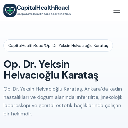
CapitalHealthRoad
Corporate healthcare coordination
CapitalHealthRoad
/
Op. Dr. Yeksin Helvacıoğlu Karataş
Op. Dr. Yeksin
Helvacıoğlu Karataş
Op. Dr. Yeksin Helvacıoğlu Karataş, Ankara’da kadın
hastalıkları ve doğum alanında; infertilite, jinekolojik
laparoskopi ve genital estetik başlıklarında çalışan
bir hekimdir.