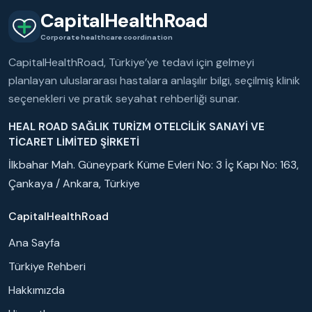
CapitalHealthRoad
Corporate healthcare coordination
CapitalHealthRoad, Türkiye’ye tedavi için gelmeyi
planlayan uluslararası hastalara anlaşılır bilgi, seçilmiş klinik
seçenekleri ve pratik seyahat rehberliği sunar.
HEAL ROAD SAĞLIK TURİZM OTELCİLİK SANAYİ VE
TİCARET LİMİTED ŞİRKETİ
İlkbahar Mah. Güneypark Küme Evleri No: 3 İç Kapı No: 163,
Çankaya / Ankara, Türkiye
CapitalHealthRoad
Ana Sayfa
Türkiye Rehberi
Hakkımızda