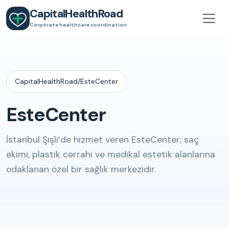
CapitalHealthRoad
Corporate healthcare coordination
CapitalHealthRoad
/
EsteCenter
EsteCenter
İstanbul Şişli’de hizmet veren EsteCenter; saç
ekimi, plastik cerrahi ve medikal estetik alanlarına
odaklanan özel bir sağlık merkezidir.