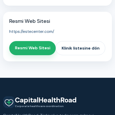
Resmi Web Sitesi
https://estecenter.com/
Resmi Web Sitesi
Klinik listesine dön
CapitalHealthRoad
Corporate healthcare coordination