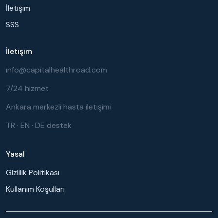
İletişim
SSS
İletişim
info@capitalhealthroad.com
7/24 hizmet
Ankara merkezli hasta iletişimi
TR · EN · DE destek
Yasal
Gizlilik Politikası
Kullanım Koşulları